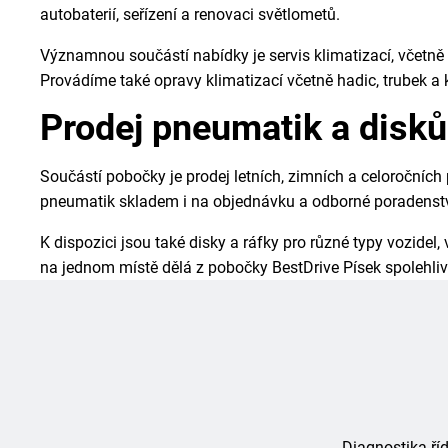
autobaterií, seřízení a renovaci světlometů.
Významnou součástí nabídky je servis klimatizací, včetně
Provádíme také opravy klimatizací včetně hadic, trubek a 
Prodej pneumatik a disků
Součástí pobočky je prodej letních, zimních a celoročních
pneumatik skladem i na objednávku a odborné poradenství
K dispozici jsou také disky a ráfky pro různé typy vozidel
na jednom místě dělá z pobočky BestDrive Písek spolehlivéh
Diagnostika říd