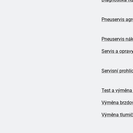
Pneuservis agr
Pneuservis nák
Servis a oprav
Servisní prohlí
Test a výměna
Výměna brzdov
Výměna tlumi