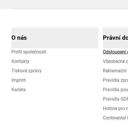
O nás
Právní d
Profil společnosti
Odstoupení 
Kontakty
Všeobecné 
Tiskové zprávy
Reklamační 
Imprint
Pravidla zp
Kariéra
Pravidla pou
Pravidla GD
Hotline pro
Continental I