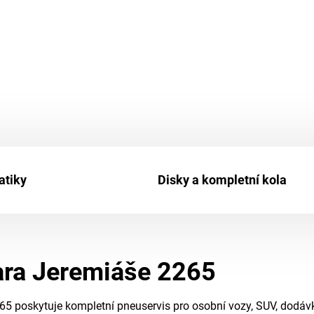
tiky
Disky a kompletní kola
ara Jeremiáše 2265
5 poskytuje kompletní pneuservis pro osobní vozy, SUV, dodávky