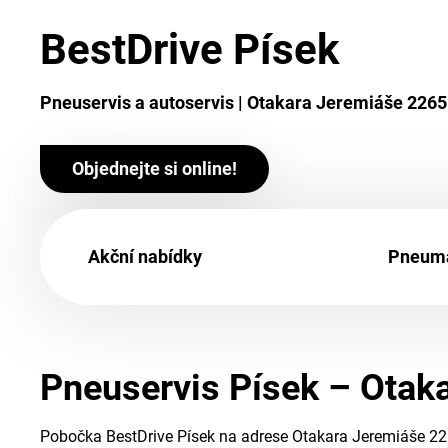
BestDrive Písek
Pneuservis a autoservis | Otakara Jeremiáše 2265
Objednejte si online!
Akční nabídky
Pneuma
Pneuservis Písek – Otak
Pobočka BestDrive Písek na adrese Otakara Jeremiáše 226