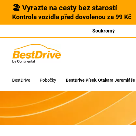
🏖️ Vyrazte na cesty bez starostí
Kontrola vozidla před dovolenou za 99 Kč
Soukromý
BestDrive
Pobočky
BestDrive Písek, Otakara Jeremiáše