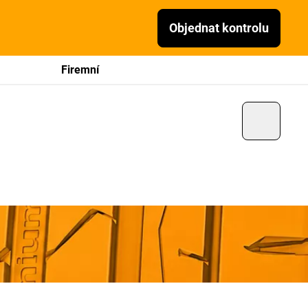
Objednat kontrolu
Firemní