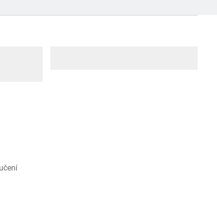
učení