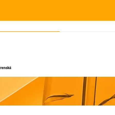
árenská