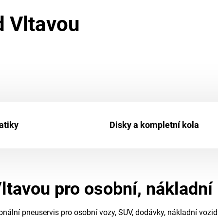
d Vltavou
tiky
Disky a kompletní kola
ltavou pro osobní, nákladní
nální pneuservis pro osobní vozy, SUV, dodávky, nákladní vozid