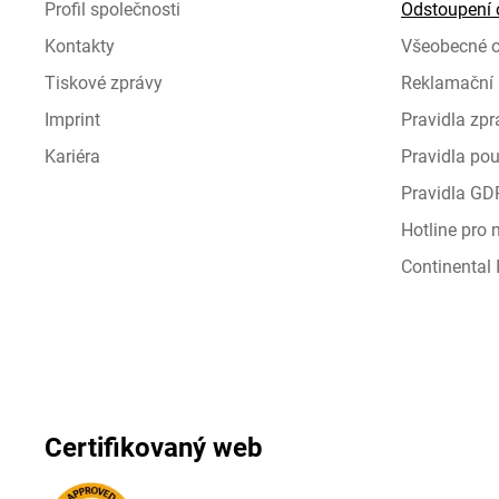
Profil společnosti
Odstoupení 
Kontakty
Všeobecné 
Tiskové zprávy
Reklamační 
Imprint
Pravidla zp
Kariéra
Pravidla pou
Pravidla GD
Hotline pro
Continental I
Certifikovaný web