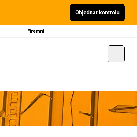
Objednat kontrolu
Firemní