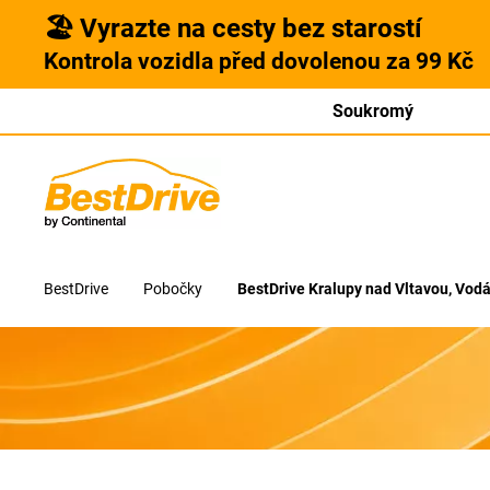
🏖️ Vyrazte na cesty bez starostí
Kontrola vozidla před dovolenou za 99 Kč
Soukromý
BestDrive
Pobočky
BestDrive Kralupy nad Vltavou, Vod