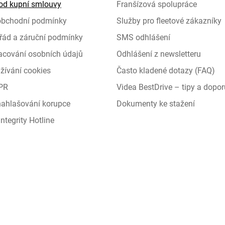
od kupní smlouvy
Franšízová spolupráce
obchodní podmínky
Služby pro fleetové zákazníky
řád a záruční podmínky
SMS odhlášení
racování osobních údajů
Odhlášení z newsletteru
žívání cookies
Často kladené dotazy (FAQ)
PR
Videa BestDrive – tipy a dopor
 nahlašování korupce
Dokumenty ke stažení
ntegrity Hotline