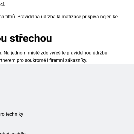
cí.
filtrů. Pravidelná údržba klimatizace přispívá nejen ke
ou střechou
m. Na jednom místě zde vyřešíte pravidelnou údržbu
rtnerem pro soukromé i firemní zákazníky.
ro techniky
obní vozidla