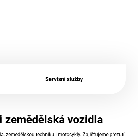
Servisní služby
 i zemědělská vozidla
la, zemědělskou techniku i motocykly. Zajišťujeme přezutí