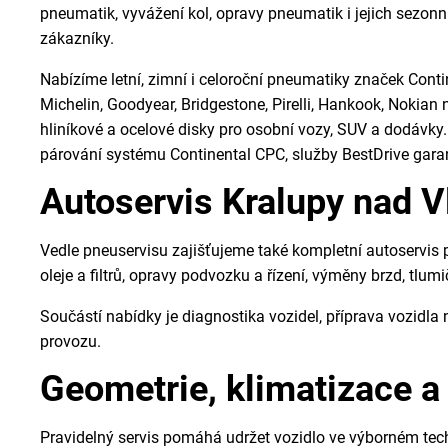
pneumatik, vyvážení kol, opravy pneumatik i jejich sezon
zákazníky.
Nabízíme letní, zimní i celoroční pneumatiky značek Conti
Michelin, Goodyear, Bridgestone, Pirelli, Hankook, Nokian
hliníkové a ocelové disky pro osobní vozy, SUV a dodávky.
párování systému Continental CPC, služby BestDrive gar
Autoservis Kralupy nad V
Vedle pneuservisu zajišťujeme také kompletní autoservis
oleje a filtrů, opravy podvozku a řízení, výměny brzd, tlumi
Součástí nabídky je diagnostika vozidel, příprava vozidl
provozu.
Geometrie, klimatizace a
Pravidelný servis pomáhá udržet vozidlo ve výborném tec