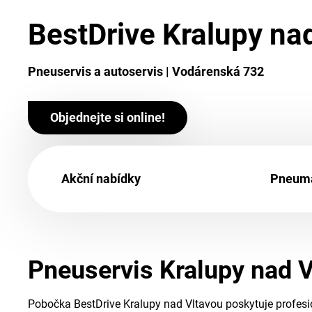
BestDrive Kralupy na
Pneuservis a autoservis | Vodárenská 732
Objednejte si online!
Akční nabídky
Pneuma
Pneuservis Kralupy nad V
Pobočka BestDrive Kralupy nad Vltavou poskytuje profesio