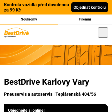
Kontrola vozidla před dovolenou
Objednat kontrolu
za 99 Kč
Soukromý
Firemní
BestDrive Karlovy Vary
Pneuservis a autoservis | Teplárenská 404/56
Objednejte si online!