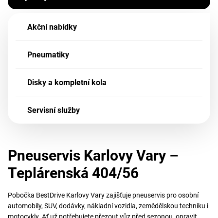
Akční nabídky
Pneumatiky
Disky a kompletní kola
Servisní služby
Pneuservis Karlovy Vary –
Teplárenská 404/56
Pobočka BestDrive Karlovy Vary zajišťuje pneuservis pro osobní
automobily, SUV, dodávky, nákladní vozidla, zemědělskou techniku i
motocykly. Ať už potřebujete přezout vůz před sezonou, opravit