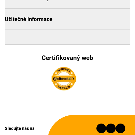
Užitečné informace
Certifikovaný web
Sledujte nás na