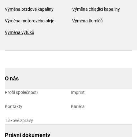
Výměna brzdové kapaliny
Výměna chladící kapaliny
Výměna motorového oleje
Výměna tlumičů
Výměna výfuků
O nás
Profil společnosti
Imprint
Kontakty
Kariéra
Tiskové zprávy
Právní dokumenty