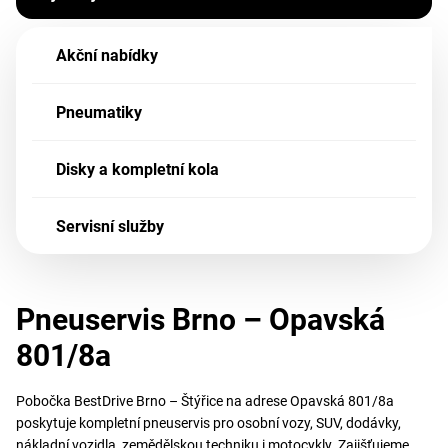
Akční nabídky
Pneumatiky
Disky a kompletní kola
Servisní služby
Pneuservis Brno – Opavská
801/8a
Pobočka BestDrive Brno – Štýřice na adrese Opavská 801/8a
poskytuje kompletní pneuservis pro osobní vozy, SUV, dodávky,
nákladní vozidla, zemědělskou techniku i motocykly. Zajišťujeme