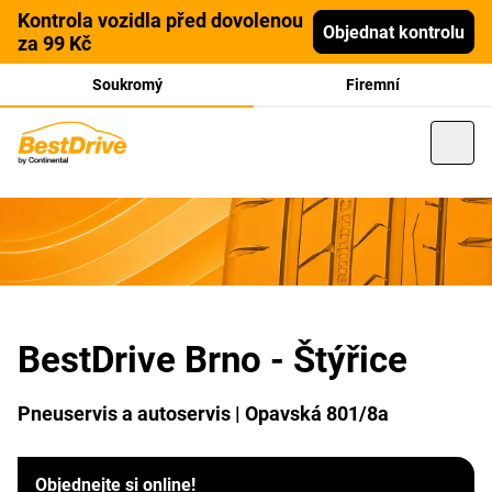
Kontrola vozidla před dovolenou
Objednat kontrolu
za 99 Kč
Soukromý
Firemní
BestDrive Brno - Štýřice
Pneuservis a autoservis | Opavská 801/8a
Objednejte si online!