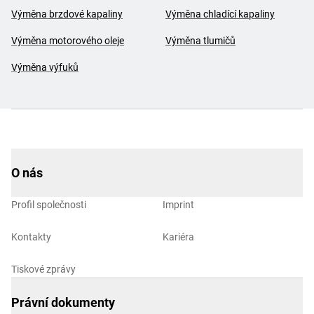
Výměna brzdové kapaliny
Výměna chladící kapaliny
Výměna motorového oleje
Výměna tlumičů
Výměna výfuků
O nás
Profil společnosti
Imprint
Kontakty
Kariéra
Tiskové zprávy
Právní dokumenty