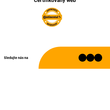
Certifikovaný web
Sledujte nás na