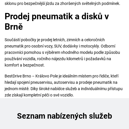
sklonu pro bezpečnější jízdu za zhoršených světelných podmínek.
Prodej pneumatik a disků v
Brně
Součástí pobočky je prodej letních, zimních a celoročních
pneumatik pro osobní vozy, SUV, dodávky i motocykly. Odborní
pracovníci pomohou s výběrem vhodného modelu podle způsobu
používání vozidla, ročního nájezdu kilometrů i požadavků na
komfort a bezpečnost.
BestDrive Brno – Královo Pole je ideálním místem pro řidiče, kteří
hledají spojení pneuservisu, autoservisu a prodeje pneumatik na
jednom místě. Díky široké nabídce služeb a individuálnímu přístupu
zde získají kompletní péči o své vozidlo.
Seznam nabízených služeb