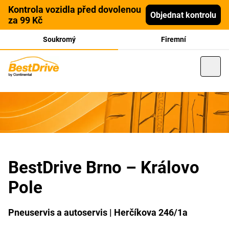
Kontrola vozidla před dovolenou
Objednat kontrolu
za 99 Kč
Soukromý
Firemní
BestDrive Brno – Královo
Pole
Pneuservis a autoservis | Herčíkova 246/1a