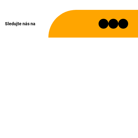
Sledujte nás na