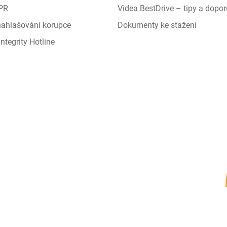
PR
Videa BestDrive – tipy a dopor
 nahlašování korupce
Dokumenty ke stažení
ntegrity Hotline