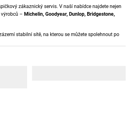
pičkový zákaznický servis. V naší nabídce najdete nejen
h výrobců –
Michelin, Goodyear, Dunlop, Bridgestone,
 zázemí stabilní sítě, na kterou se můžete spolehnout po