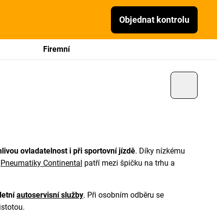
Objednat kontrolu
Firemní
ivou ovladatelnost i při sportovní jízdě
. Díky nízkému
.
Pneumatiky Continental
patří mezi špičku na trhu a
letní
autoservisní služby
. Při osobním odběru se
istotou.