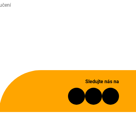
učení
Sledujte nás na