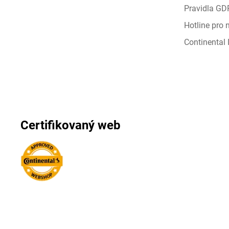
Pravidla GD
Hotline pro
Continental I
Certifikovaný web