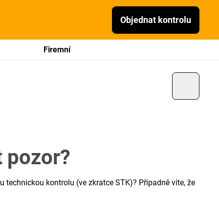
Objednat kontrolu
Firemní
t pozor?
ou technickou kontrolu (ve zkratce STK)? Případně víte, že