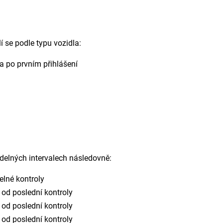
 se podle typu vozidla:
la po prvním přihlášení
idelných intervalech následovně:
elné kontroly
t od poslední kontroly
t od poslední kontroly
t od poslední kontroly