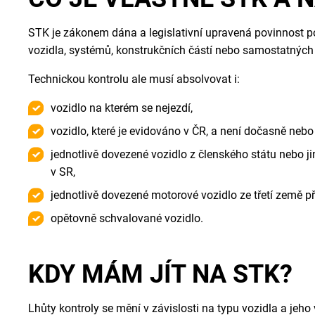
STK je zákonem dána a legislativní upravená povinnost po
vozidla, systémů, konstrukčních částí nebo samostatných 
Technickou kontrolu ale musí absolvovat i:
vozidlo na kterém se nejezdí,
vozidlo, které je evidováno v ČR, a není dočasně ne
jednotlivě dovezené vozidlo z členského státu nebo j
v SR,
jednotlivě dovezené motorové vozidlo ze třetí země př
opětovně schvalované vozidlo.
KDY MÁM JÍT NA STK?
Lhůty kontroly se mění v závislosti na typu vozidla a jeho