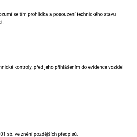
Rozumí se tím prohlídka a posouzení technického stavu
i.
nické kontroly, před jeho přihlášením do evidence vozidel
001 sb. ve znění pozdějších předpisů.