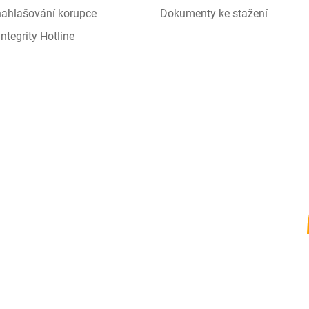
 nahlašování korupce
Dokumenty ke stažení
ntegrity Hotline