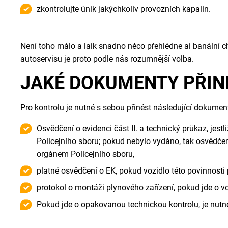
zkontrolujte únik jakýchkoliv provozních kapalin.
Není toho málo a laik snadno něco přehlédne ai banální 
autoservisu je proto podle nás rozumnější volba.
JAKÉ DOKUMENTY PŘIN
Pro kontrolu je nutné s sebou přinést následující dokumen
Osvědčení o evidenci část II. a technický průkaz, jes
Policejního sboru; pokud nebylo vydáno, tak osvědčení
orgánem Policejního sboru,
platné osvědčení o EK, pokud vozidlo této povinnosti
protokol o montáži plynového zařízení, pokud jde o
Pokud jde o opakovanou technickou kontrolu, je nutné