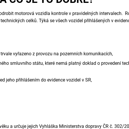
drobit motorová vozidla kontrole v pravidelných intervalech. 
technických celků. Týká se všech vozidel přihlášených v evidenc
bo trvale vyřazeno z provozu na pozemních komunikacích,
iného smluvního státu, které nemá platný doklad o provedení tech
ed jeho přihlášením do evidence vozidel v SR,
 věku a určuje jejich Vyhláška Ministerstva dopravy ČR č. 302/2