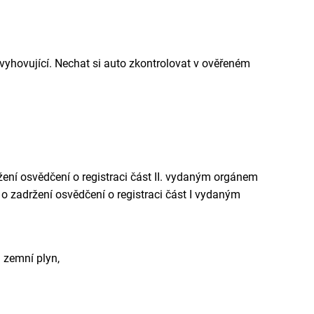
yhovující. Nechat si auto zkontrolovat v ověřeném
ržení osvědčení o registraci část II. vydaným orgánem
m o zadržení osvědčení o registraci část I vydaným
 zemní plyn,