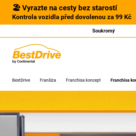
🏖️ Vyrazte na cesty bez starostí
Kontrola vozidla před dovolenou za 99 Kč
Soukromý
BestDrive
Franšíza
Franchisa koncept
Franchisa kon