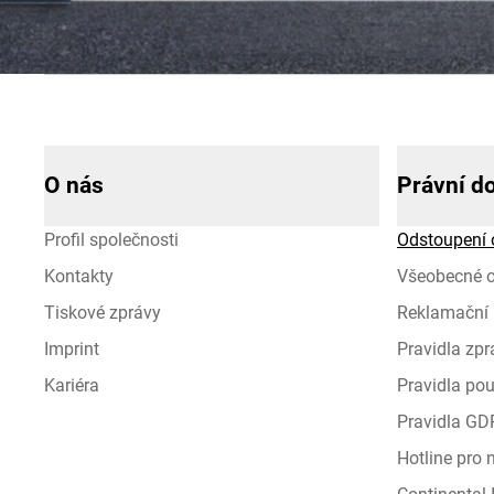
O nás
Právní d
Profil společnosti
Odstoupení 
Kontakty
Všeobecné 
Tiskové zprávy
Reklamační 
Imprint
Pravidla zp
Kariéra
Pravidla pou
Pravidla GD
Hotline pro