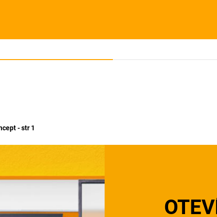
cept - str 1
OTEV