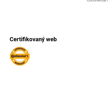
Continental I
Certifikovaný web