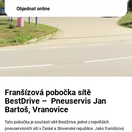
Objednat online
Franšízová pobočka sítě
BestDrive – Pneuservis Jan
Bartoš, Vranovice
Tato pobočka je součástí sítě BestDrive, jedné z největších
pneuservisních sítí v České a Slovenské republice. Jako franšízový