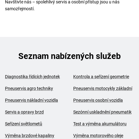
Navštivte nás – spolehlivý servis a osobní přístup jsou u nás
samozřejmostí.
Seznam nabízených služeb
Diagnostika řídících jednotek
Kontrola a seřízení geometrie
Pneuservis agro techniky
Pneuservis motocykly základní
Pneuservis nákladní vozidla
Pneuservis osobní vozidla
Servis a opravy brzd
Sezónní uskladnění pneumatik
Seřízení světlometů
Test a výměna akumulátoru
Výměna brzdové kapaliny
Výměna motorového oleje