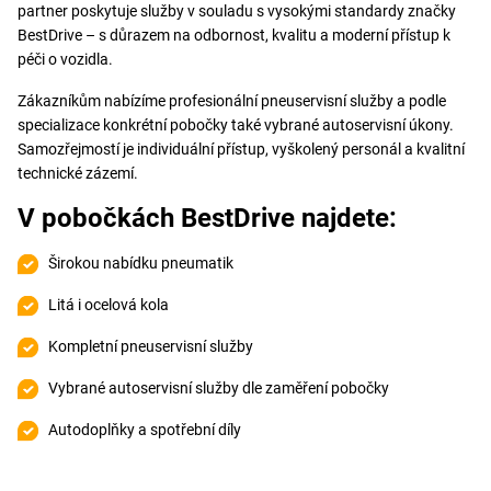
partner poskytuje služby v souladu s vysokými standardy značky
BestDrive – s důrazem na odbornost, kvalitu a moderní přístup k
péči o vozidla.
Zákazníkům nabízíme profesionální pneuservisní služby a podle
specializace konkrétní pobočky také vybrané autoservisní úkony.
Samozřejmostí je individuální přístup, vyškolený personál a kvalitní
technické zázemí.
V pobočkách BestDrive najdete:
Širokou nabídku pneumatik
Litá i ocelová kola
Kompletní pneuservisní služby
Vybrané autoservisní služby dle zaměření pobočky
Autodoplňky a spotřební díly