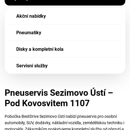
Akční nabídky
Pneumatiky
Disky a kompletní kola
Servisní služby
Pneuservis Sezimovo Ústí –
Pod Kovosvitem 1107
Pobočka BestDrive Sezimovo Ústí nabízí pneuservis pro osobní
automobily, SUV, dodávky, nákladní vozidla, zemědělskou techniku i
motocykly. Zákazníkům poskytujeme kompletní služby od přezutí a