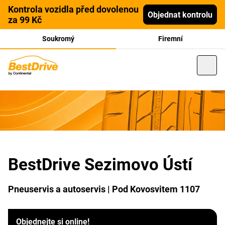
Kontrola vozidla před dovolenou
Objednat kontrolu
za 99 Kč
Soukromý
Firemní
BestDrive Sezimovo Ústí
Pneuservis a autoservis | Pod Kovosvitem 1107
Objednejte si online!