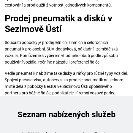
cestování a prodloužit životnost jednotlivých komponentů.
Prodej pneumatik a disků v
Sezimově Ústí
Součástí pobočky je prodej letních, zimních a celoročních
pneumatik pro osobní, SUV, dodávková, nákladní i zemědělská
vozidla. Pomůžeme s výběrem vhodného obutí podle způsobu
používání vozidla, ročního nájezdu i preferencí řidiče.
Vedle pneumatik nabízíme také disky a ráfky pro různé typy vozidel.
Spojení pneuservisu, autoservisu a prodeje pneumatik na jednom
místě dělá z pobočky BestDrive Sezimovo Ústí spolehlivého
partnera pro běžné řidiče, podnikatele i firemní vozové parky.
Seznam nabízených služeb