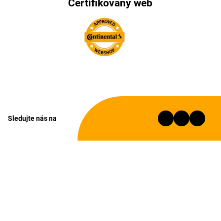
Certifikovaný web
Sledujte nás na