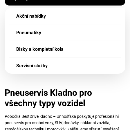
Akční nabídky
Pneumatiky
Disky a kompletní kola
Servisní služby
Pneuservis Kladno pro
všechny typy vozidel
Pobočka BestDrive Kladno – Unhošťská poskytuje profesionální
pneuservis pro osobní vozy, SUV, dodávky, nákladní vozidla,
zemědělskou techniku i motocykly. Zajišťujeme přezutí, vyvážení