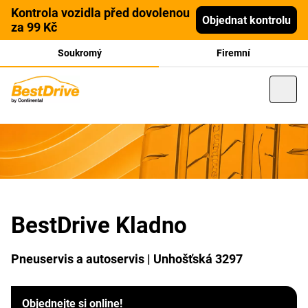
Kontrola vozidla před dovolenou
Objednat kontrolu
za 99 Kč
Soukromý
Firemní
BestDrive Kladno
Pneuservis a autoservis | Unhošťská 3297
Objednejte si online!