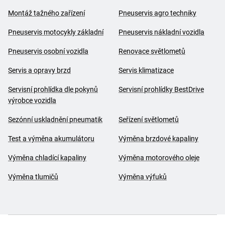
Montáž tažného zařízení
Pneuservis agro techniky
Pneuservis motocykly základní
Pneuservis nákladní vozidla
Pneuservis osobní vozidla
Renovace světlometů
Servis a opravy brzd
Servis klimatizace
Servisní prohlídka dle pokynů
Servisní prohlídky BestDrive
výrobce vozidla
Sezónní uskladnění pneumatik
Seřízení světlometů
Test a výměna akumulátoru
Výměna brzdové kapaliny
Výměna chladící kapaliny
Výměna motorového oleje
Výměna tlumičů
Výměna výfuků