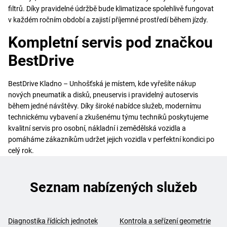
filtrů. Díky pravidelné údržbě bude klimatizace spolehlivě fungovat
v každém ročním období a zajistí příjemné prostředí během jízdy.
Kompletní servis pod značkou
BestDrive
BestDrive Kladno – Unhošťská je místem, kde vyřešíte nákup
nových pneumatik a disků, pneuservis i pravidelný autoservis
během jedné návštěvy. Díky široké nabídce služeb, modernímu
technickému vybavení a zkušenému týmu techniků poskytujeme
kvalitní servis pro osobní, nákladní i zemědělská vozidla a
pomáháme zákazníkům udržet jejich vozidla v perfektní kondici po
celý rok.
Seznam nabízených služeb
Diagnostika řídících jednotek
Kontrola a seřízení geometrie