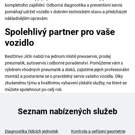
kompletního zajištění. Odborná diagnostika a preventivní servis
pomáhají udržet vozidlo v dobrém technickém stavu a předcházet
nákladnějším opravám.
Spolehlivý partner pro vaše
vozidlo
BestDrive Jičín nabízí na jednom místě pneuservis, prodej
pneumatik, autoservis i odborné poradenství. Pomůžeme vám s
výběrem vhodných pneumatik a disků, zajistíme jejich profesionální
montáž a postaráme se o pravidelný servis vašeho vozidla. Díky
zkušenému týmu a kvalitnímu vybavení získáte služby, na které se
můžete spolehnout po celý rok.
Seznam nabízených služeb
Diagnostika řídících jednotek
Kontrola a seřízení geometrie