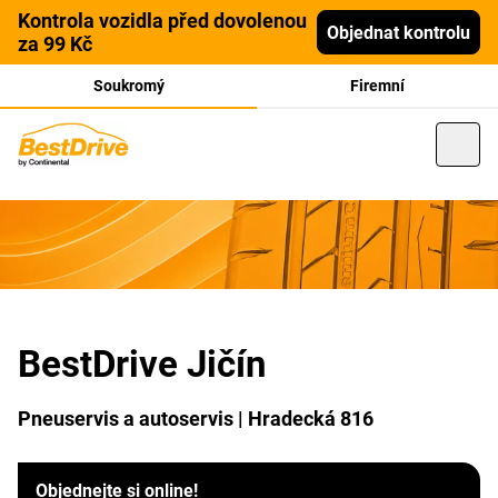
Kontrola vozidla před dovolenou
Objednat kontrolu
za 99 Kč
Soukromý
Firemní
BestDrive Jičín
Pneuservis a autoservis | Hradecká 816
Objednejte si online!