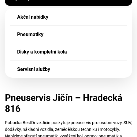
Akční nabídky
Pneumatiky
Disky a kompletní kola
Servisní služby
Pneuservis Jičín – Hradecká
816
Pobočka BestDrive Jičín poskytuje pneuservis pro osobní vozy, SUV,
dodávky, nákladní vozidla, zemědělskou techniku i motocykly.
Nabízíme přezutí pneumatik, vyvážení kol, opravy pneumatik a