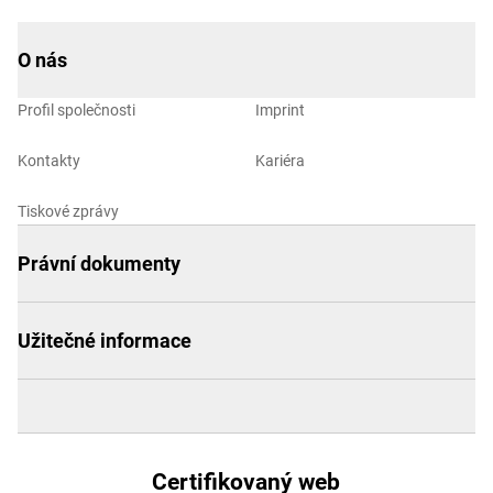
O nás
Profil společnosti
Imprint
Kontakty
Kariéra
Tiskové zprávy
Právní dokumenty
Užitečné informace
Certifikovaný web