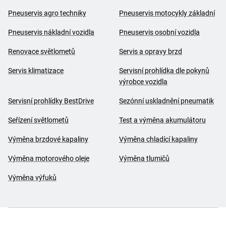
Pneuservis agro techniky
Pneuservis motocykly základní
Pneuservis nákladní vozidla
Pneuservis osobní vozidla
Renovace světlometů
Servis a opravy brzd
Servis klimatizace
Servisní prohlídka dle pokynů
výrobce vozidla
Servisní prohlídky BestDrive
Sezónní uskladnění pneumatik
Seřízení světlometů
Test a výměna akumulátoru
Výměna brzdové kapaliny
Výměna chladící kapaliny
Výměna motorového oleje
Výměna tlumičů
Výměna výfuků