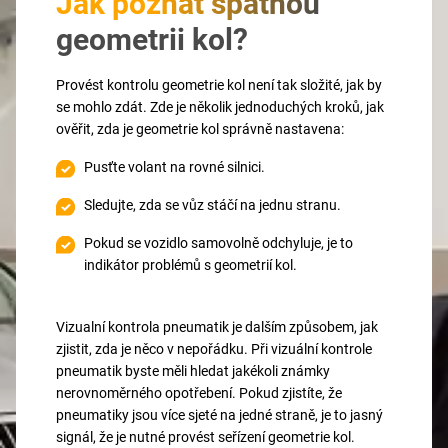
Jak poznat špatnou
geometrii kol?
Provést kontrolu geometrie kol není tak složité, jak by
se mohlo zdát. Zde je několik jednoduchých kroků, jak
ověřit, zda je geometrie kol správně nastavena:
Pusťte volant na rovné silnici.
Sledujte, zda se vůz stáčí na jednu stranu.
Pokud se vozidlo samovolně odchyluje, je to
indikátor problémů s geometrií kol.
Vizualní kontrola pneumatik je dalším způsobem, jak
zjistit, zda je něco v nepořádku. Při vizuální kontrole
pneumatik byste měli hledat jakékoli známky
nerovnoměrného opotřebení. Pokud zjistíte, že
pneumatiky jsou více sjeté na jedné straně, je to jasný
signál, že je nutné provést seřízení geometrie kol.