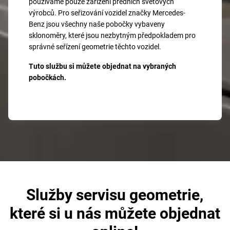
používáme pouze zařízení předních světových
výrobců. Pro seřizování vozidel značky Mercedes-
Benz jsou všechny naše pobočky vybaveny
sklonoměry, které jsou nezbytným předpokladem pro
správné seřízení geometrie těchto vozidel.
Tuto službu si můžete objednat na vybraných
pobočkách.
Služby servisu geometrie,
které si u nás můžete objednat