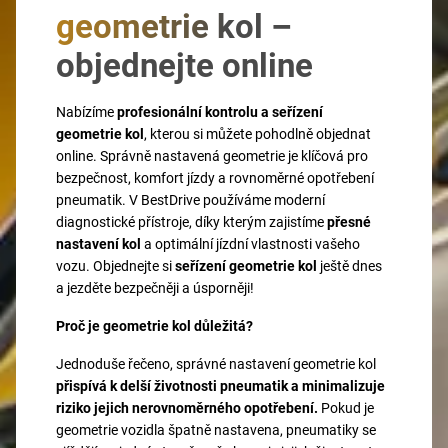
geometrie kol –
objednejte online
Nabízíme
profesionální kontrolu a seřízení
geometrie kol
, kterou si můžete pohodlně objednat
online. Správně nastavená geometrie je klíčová pro
bezpečnost, komfort jízdy a rovnoměrné opotřebení
pneumatik. V BestDrive používáme moderní
diagnostické přístroje, díky kterým zajistíme
přesné
nastavení kol
a optimální jízdní vlastnosti vašeho
vozu. Objednejte si
seřízení geometrie kol
ještě dnes
a jezděte bezpečněji a úsporněji!
Proč je geometrie kol důležitá?
Jednoduše řečeno, správné nastavení geometrie kol
přispívá k delší životnosti pneumatik a minimalizuje
riziko jejich nerovnoměrného opotřebení.
Pokud je
geometrie vozidla špatně nastavena, pneumatiky se