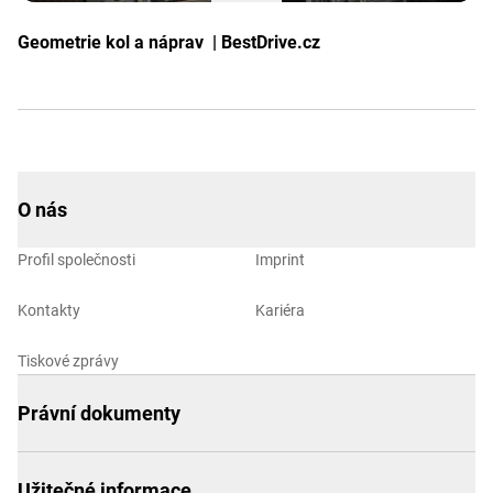
Geometrie kol a náprav | BestDrive.cz
O nás
Profil společnosti
Imprint
Kontakty
Kariéra
Tiskové zprávy
Právní dokumenty
Užitečné informace