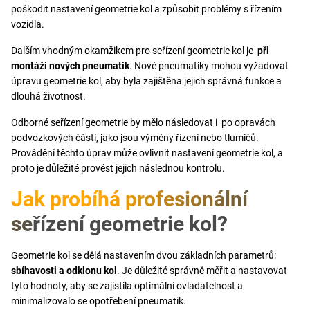
poškodit nastavení geometrie kol a způsobit problémy s řízením
vozidla.
Dalším vhodným okamžikem pro seřízení geometrie kol je
při
montáži nových pneumatik
. Nové pneumatiky mohou vyžadovat
úpravu geometrie kol, aby byla zajištěna jejich správná funkce a
dlouhá životnost.
Odborné seřízení geometrie by mělo následovat i po opravách
podvozkových částí, jako jsou výměny řízení nebo tlumičů.
Provádění těchto úprav může ovlivnit nastavení geometrie kol, a
proto je důležité provést jejich následnou kontrolu.
Jak probíhá profesionální
seřízení geometrie kol?
Geometrie kol se dělá nastavením dvou základních parametrů:
sbíhavosti a odklonu kol
. Je důležité správně měřit a nastavovat
tyto hodnoty, aby se zajistila optimální ovladatelnost a
minimalizovalo se opotřebení pneumatik.