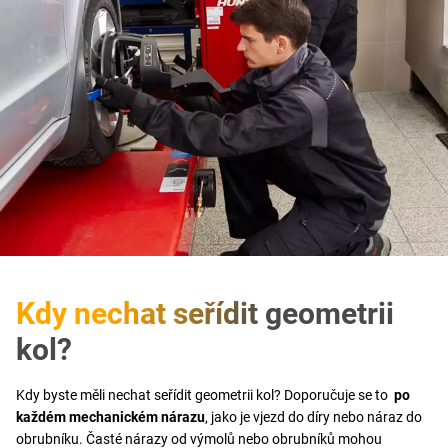
Kdy nechat seřídit geometrii
kol?
Kdy byste měli nechat seřídit geometrii kol? Doporučuje se to
po
každém mechanickém nárazu
, jako je vjezd do díry nebo náraz do
obrubníku. Časté nárazy od výmolů nebo obrubníků mohou