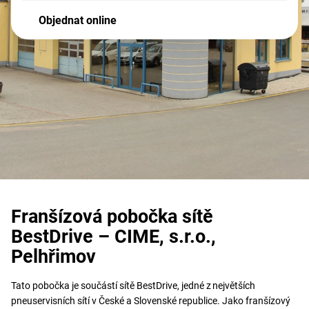
Objednat online
Franšízová pobočka sítě
BestDrive – CIME, s.r.o.,
Pelhřimov
Tato pobočka je součástí sítě BestDrive, jedné z největších
pneuservisních sítí v České a Slovenské republice. Jako franšízový