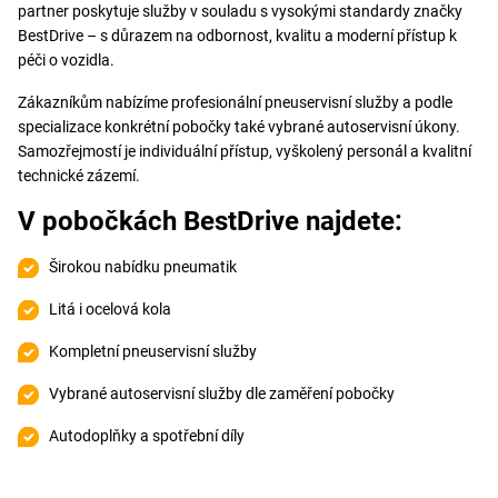
partner poskytuje služby v souladu s vysokými standardy značky
BestDrive – s důrazem na odbornost, kvalitu a moderní přístup k
péči o vozidla.
Zákazníkům nabízíme profesionální pneuservisní služby a podle
specializace konkrétní pobočky také vybrané autoservisní úkony.
Samozřejmostí je individuální přístup, vyškolený personál a kvalitní
technické zázemí.
V pobočkách BestDrive najdete:
Širokou nabídku pneumatik
Litá i ocelová kola
Kompletní pneuservisní služby
Vybrané autoservisní služby dle zaměření pobočky
Autodoplňky a spotřební díly