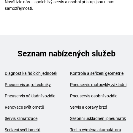
Navštivte nás – spolehlivý servis a osobní přístup jsou u nás
samozřejmostí.
Seznam nabízených služeb
Diagnostika řídících jednotek
Kontrola a seřízení geometrie
Pneuservis agro techniky
Pneuservis motocykly základní
Pneuservis nákladní vozidla
Pneuservis osobní vozidla
Renovace světlometů
Servis a opravy brzd
Servis klimatizace
Sezónní uskladnění pneumatik
Seřízení světlometů
Test a výměna akumulátoru