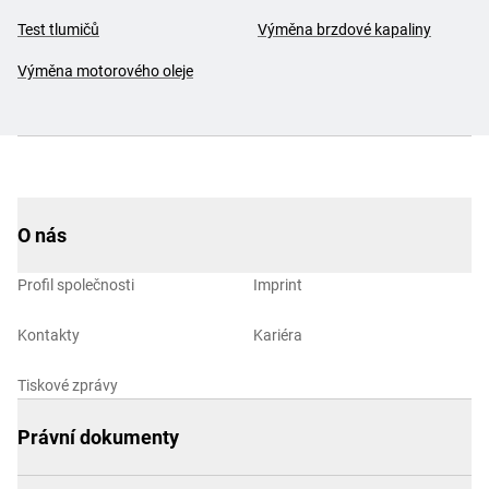
Test tlumičů
Výměna brzdové kapaliny
Výměna motorového oleje
O nás
Profil společnosti
Imprint
Kontakty
Kariéra
Tiskové zprávy
Právní dokumenty